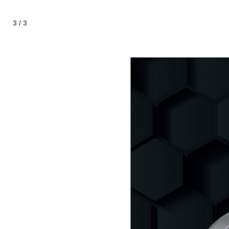
3 / 3